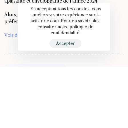
apaisante et enveloppante de l’année 2024.
En acceptant tous les cookies, vous
Alors, cette nouvelle nuance vous séduit-elle ou
améliorez votre expérience sur l-
artisterie.com. Pour en savoir plus,
préférez-vous passer votre tour ?
consulter notre politique de
confidentialité.
Voir d’autres articles du Journal >
Accepter
PREVIOUS ARTICLE
Le Jaguar devient chaton ?
NEXT ARTICLE
Groupama passe en hors champs