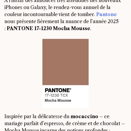
À l’instar des annonces très attendues des nouveaux
iPhones ou Galaxy, le rendez-vous annuel de la
couleur incontournable vient de tomber.
Pantone
nous présente fièrement la nuance de l’année 2025
:
PANTONE 17-1230 Mocha Mousse
.
Inspirée par la délicatesse du
mocaccino
– ce
mariage parfait d’espresso, de crème et de chocolat –
Mocha Mousse incarne des notions profondes :