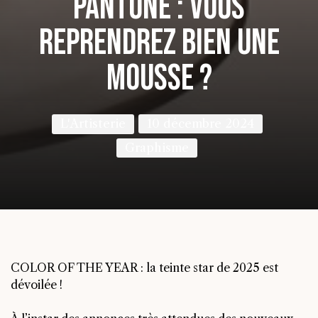
Pantone : vous
reprendrez bien une
mousse ?
L'Artisterie
10 décembre 2024
Graphisme
COLOR OF THE YEAR : la teinte star de 2025 est
dévoilée !