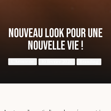
Nouveau look pour une
nouvelle vie !
L'Artisterie
10 février 2026
Branding