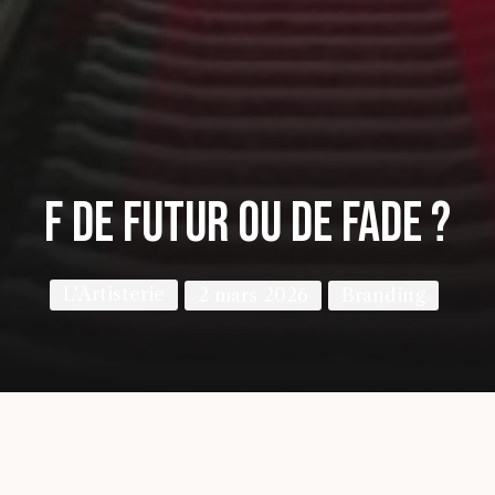
F de Futur ou de Fade ?
L'Artisterie
2 mars 2026
Branding