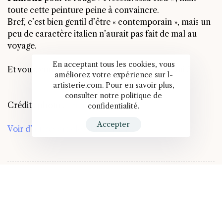
toute cette peinture peine à convaincre.
Bref, c’est bien gentil d’être « contemporain », mais un
peu de caractère italien n’aurait pas fait de mal au
voyage.
En acceptant tous les cookies, vous
Et vous, vous êtes plutôt Frecciarossa ou InOui ?
améliorez votre expérience sur l-
artisterie.com. Pour en savoir plus,
consulter notre politique de
Crédits photo :
Trenitalia
confidentialité.
Accepter
Voir d’autres articles du Journal >
PREVIOUS ARTICLE
Nouveau look pour une nouvelle vie !