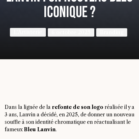
iconique ?
L'Artisterie
6 octobre 2025
Branding
Dans la lignée de la
refonte de son logo
réalisée il y a
3 ans, Lanvin a décidé, en 2025, de donner un nouveau
souffle à son identité chromatique en réactualisant le
fameux
Bleu Lanvin
.