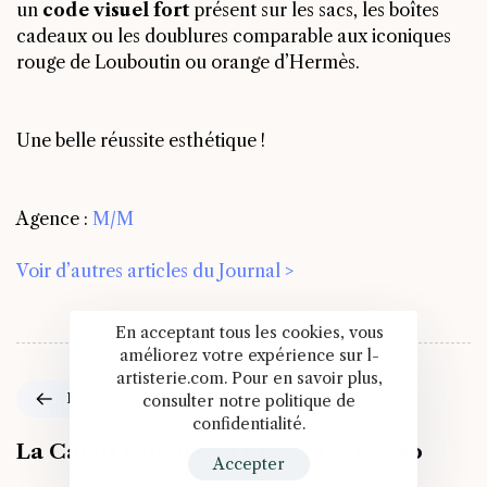
un
code visuel fort
présent sur les sacs, les boîtes
cadeaux ou les doublures comparable aux iconiques
rouge de Louboutin ou orange d’Hermès.
Une belle réussite esthétique !
Agence :
M/M
Voir d’autres articles du Journal >
En acceptant tous les cookies, vous
améliorez votre expérience sur l-
artisterie.com. Pour en savoir plus,
PREVIOUS ARTICLE
consulter notre politique de
confidentialité.
La Camif relooke sa déco et son logo
Accepter