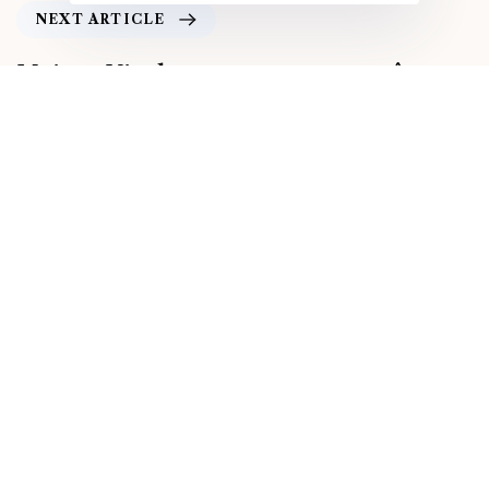
NEXT ARTICLE
Maison Nicolas : nouveau nom, même
rouge
Vous aimerez également