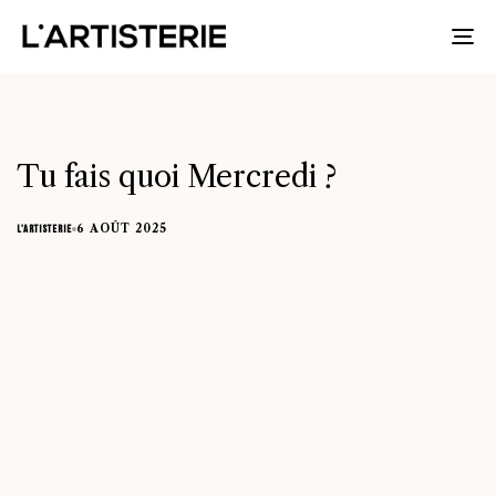
To
na
Tu fais quoi Mercredi ?
6 AOÛT 2025
L'ARTISTERIE